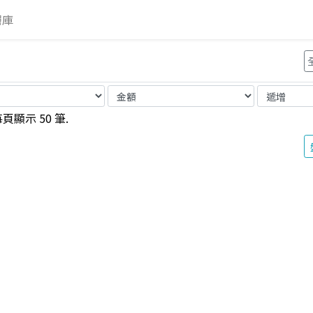
層
庫
頁顯示 50 筆.