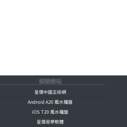
相關網站
星僑中國五術網
Android A20 風水羅盤
iOS T20 風水羅盤
星僑易學軟體