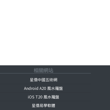
相關網站
星僑中國五術網
Android A20 風水羅盤
iOS T20 風水羅盤
星僑易學軟體