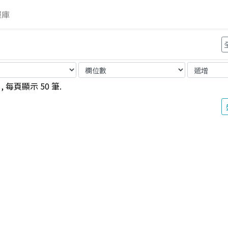
層
庫
 每頁顯示 50 筆.