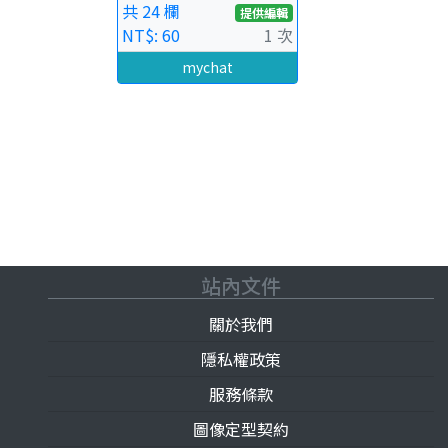
共 24 欄
提供編輯
NT$: 60
1 次
mychat
站內文件
關於我們
隱私權政策
服務條款
圖像定型契約