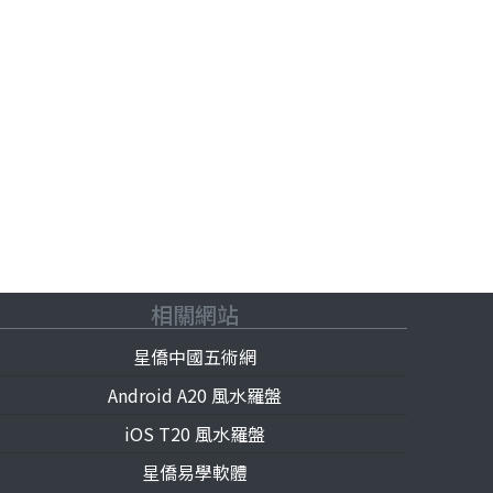
相關網站
星僑中國五術網
Android A20 風水羅盤
iOS T20 風水羅盤
星僑易學軟體