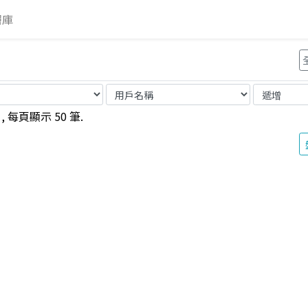
層
庫
 每頁顯示 50 筆.