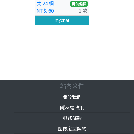
共 24 欄
提供編輯
NT$: 60
1 次
mychat
站內文件
關於我們
隱私權政策
服務條款
圖像定型契約