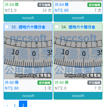
共 64 欄
共 64 欄
不可編輯
提供編輯
NT$: 0
10 次
NT$: 60
7 次
nccsoft
nccsoft
53.
透地六十龍分金
54.
透地六十龍分金
共 60 欄
共 60 欄
提供編輯
不可編輯
NT$: 60
1 次
NT$: 0
7 次
nccsoft
nccsoft
‹
1
2
›