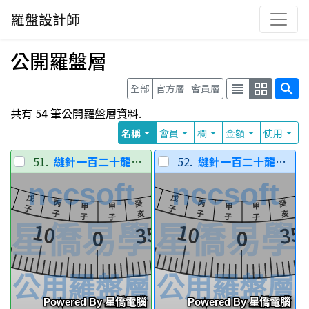
羅盤設計師
公開羅盤層
view_headline
grid_view
search
全部
官方層
會員層
共有 54 筆公開羅盤層資料.
名稱
會員
欄
金額
使用
arrow_drop_down
arrow_drop_down
arrow_drop_down
arrow_drop_down
arrow_drop_down
51.
縫針一百二十龍分金
52.
縫針一百二十龍分金