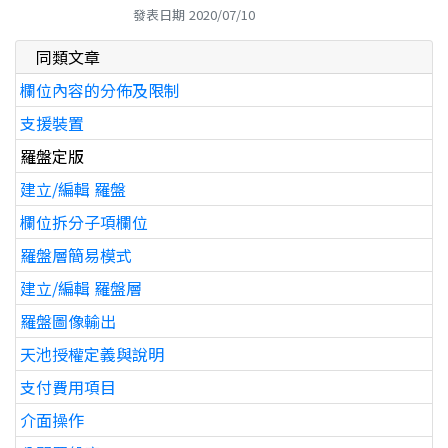
發表日期
2020/07/10
同類文章
欄位內容的分佈及限制
支援裝置
羅盤定版
建立/編輯 羅盤
欄位拆分子項欄位
羅盤層簡易模式
建立/編輯 羅盤層
羅盤圖像輸出
天池授權定義與說明
支付費用項目
介面操作