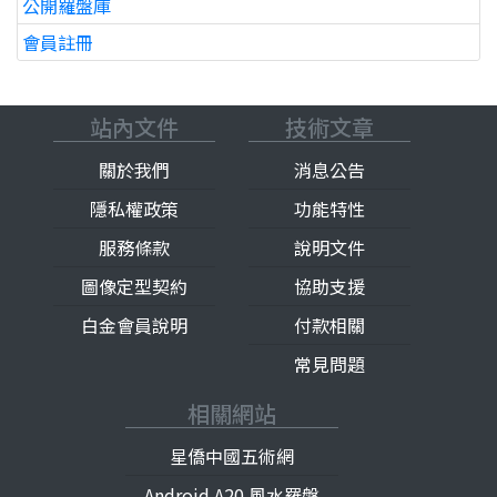
公開羅盤庫
會員註冊
站內文件
技術文章
關於我們
消息公告
隱私權政策
功能特性
服務條款
說明文件
圖像定型契約
協助支援
白金會員說明
付款相關
常見問題
相關網站
星僑中國五術網
Android A20 風水羅盤