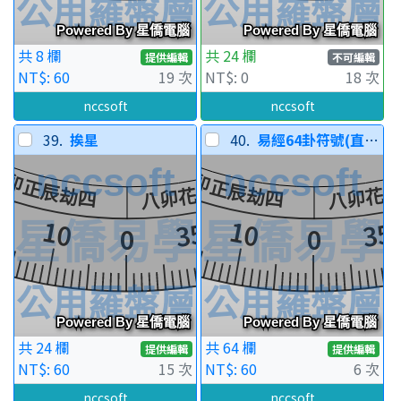
共 8 欄
共 24 欄
提供編輯
不可編輯
NT$: 60
19 次
NT$: 0
18 次
nccsoft
nccsoft
39.
挨星
40.
易經64卦符號(直排)
共 24 欄
共 64 欄
提供編輯
提供編輯
NT$: 60
15 次
NT$: 60
6 次
nccsoft
nccsoft