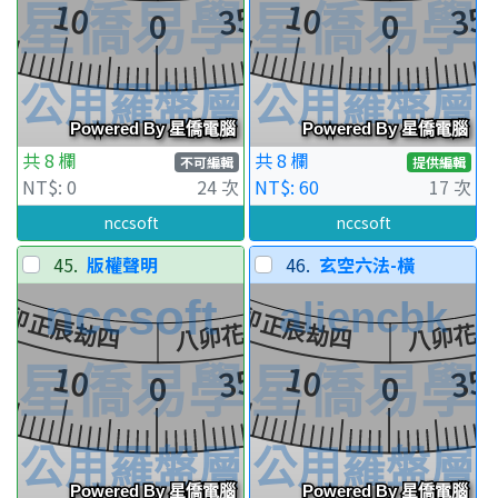
共 8 欄
共 8 欄
不可編輯
提供編輯
NT$: 0
24 次
NT$: 60
17 次
nccsoft
nccsoft
45.
版權聲明
46.
玄空六法-橫