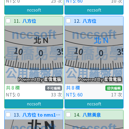
NT$: 0
23 次
NT$: 60
10 次
nccsoft
nccsoft
11.
八方位
12.
八方位
共 8 欄
共 8 欄
不可編輯
提供編輯
NT$: 0
33 次
NT$: 60
17 次
nccsoft
nccsoft
13.
八方位 to nms1413
14.
八煞黃泉