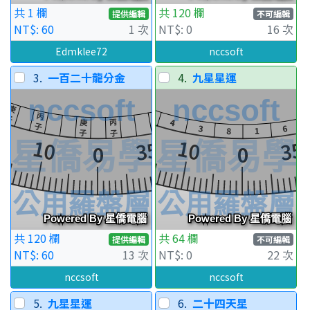
共 1 欄
共 120 欄
提供編輯
不可編輯
NT$: 60
1 次
NT$: 0
16 次
Edmklee72
nccsoft
3.
一百二十龍分金
4.
九星星運
共 120 欄
共 64 欄
提供編輯
不可編輯
NT$: 60
13 次
NT$: 0
22 次
nccsoft
nccsoft
5.
九星星運
6.
二十四天星