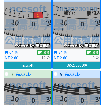
共 64 欄
共 24 欄
提供編輯
提供編輯
NT$: 60
12 次
NT$: 60
0 次
nccsoft
18523230100
7.
先天八卦
8.
先天八卦