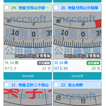
19.
地盤廿四山分部分陰陽-比對層
20.
地盤廿四山分陰陽
共 24 欄
共 24 欄
不可編輯
提供編輯
NT$: 0
23 次
NT$: 60
18 次
nccsoft
nccsoft
21.
地盤正針二十四山
22.
坐山劫煞