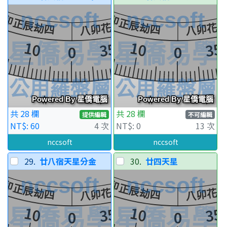
共 28 欄
共 28 欄
提供編輯
不可編輯
NT$: 60
4 次
NT$: 0
13 次
nccsoft
nccsoft
29.
廿八宿天星分金
30.
廿四天星