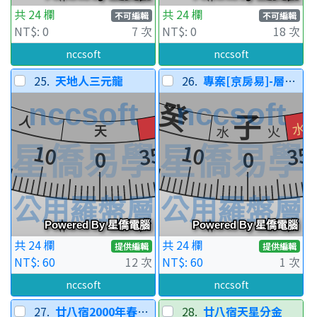
共 24 欄
共 24 欄
不可編輯
不可編輯
NT$: 0
7 次
NT$: 0
18 次
nccsoft
nccsoft
25.
天地人三元龍
26.
專案[京房易]-層十一
共 24 欄
共 24 欄
提供編輯
提供編輯
NT$: 60
12 次
NT$: 60
1 次
nccsoft
nccsoft
27.
廿八宿2000年春分宿度
28.
廿八宿天星分金