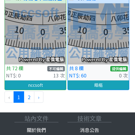
共 72 欄
共 8 欄
不可編輯
提供編輯
NT$: 0
13 次
NT$: 60
0 次
nccsoft
皓樞
‹
1
2
›
站內文件
技術文章
關於我們
消息公告