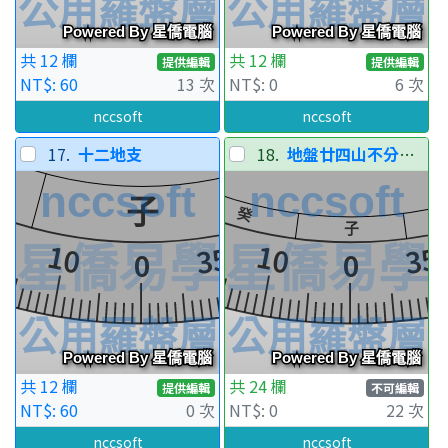
共 12 欄
共 12 欄
提供編輯
提供編輯
NT$: 60
13 次
NT$: 0
6 次
nccsoft
nccsoft
17.
十二地支
18.
地盤廿四山不分陰陽
共 12 欄
共 24 欄
提供編輯
不可編輯
NT$: 60
0 次
NT$: 0
22 次
nccsoft
nccsoft