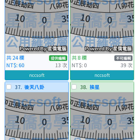
共 24 欄
共 8 欄
提供編輯
不可編輯
NT$: 60
13 次
NT$: 0
39 次
nccsoft
nccsoft
37.
後天八卦
38.
挨星