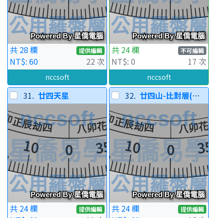
共 28 欄
共 24 欄
提供編輯
不可編輯
NT$: 60
22 次
NT$: 0
17 次
nccsoft
nccsoft
31.
廿四天星
32.
廿四山-比對層(可調整)
共 24 欄
共 24 欄
提供編輯
提供編輯