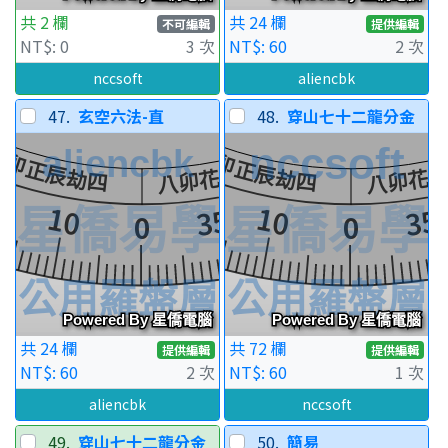
共 2 欄
共 24 欄
不可編輯
提供編輯
NT$: 0
3 次
NT$: 60
2 次
nccsoft
aliencbk
47.
玄空六法-直
48.
穿山七十二龍分金
共 24 欄
共 72 欄
提供編輯
提供編輯
NT$: 60
2 次
NT$: 60
1 次
aliencbk
nccsoft
49.
穿山七十二龍分金
50.
簡易