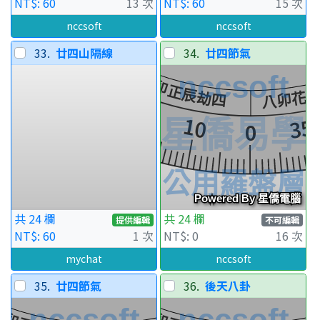
NT$: 60
13 次
NT$: 60
15 次
nccsoft
nccsoft
33.
廿四山隔線
34.
廿四節氣
共 24 欄
共 24 欄
提供編輯
不可編輯
NT$: 60
1 次
NT$: 0
16 次
mychat
nccsoft
35.
廿四節氣
36.
後天八卦