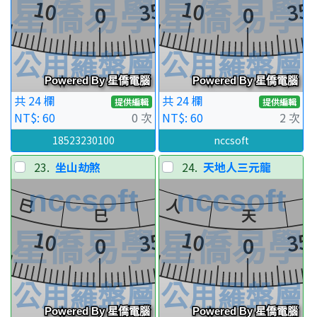
共 24 欄
共 24 欄
提供編輯
提供編輯
NT$: 60
0 次
NT$: 60
2 次
18523230100
nccsoft
23.
坐山劫煞
24.
天地人三元龍