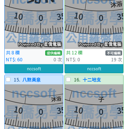
共 8 欄
共 12 欄
提供編輯
不可編輯
NT$: 60
0 次
NT$: 0
19 次
nccsoft
nccsoft
15.
八煞黃泉
16.
十二地支