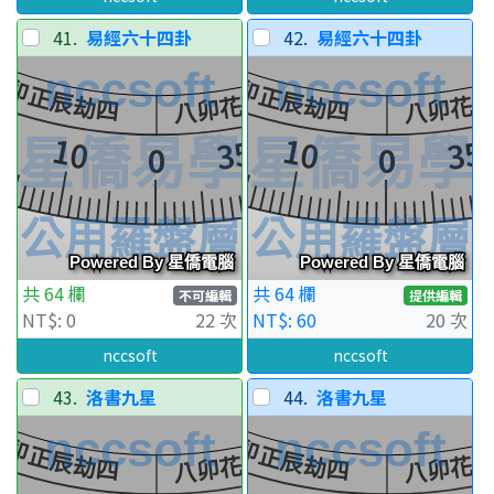
41.
易經六十四卦
42.
易經六十四卦
共 64 欄
共 64 欄
不可編輯
提供編輯
NT$: 0
22 次
NT$: 60
20 次
nccsoft
nccsoft
43.
洛書九星
44.
洛書九星