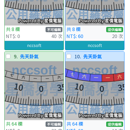
共 8 欄
共 8 欄
不可編輯
提供編輯
NT$: 0
40 次
NT$: 60
20 次
nccsoft
nccsoft
9.
先天卦氣
10.
先天卦氣
共 64 欄
共 64 欄
不可編輯
提供編輯