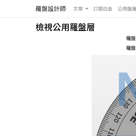
羅盤設計師
文章
訂閱白金
公用
盤
檢視公用羅盤層
羅盤
羅盤