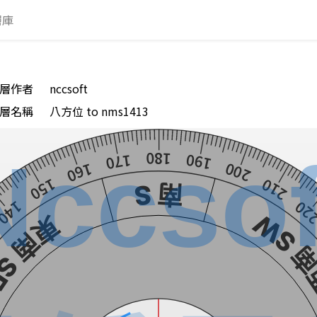
層
庫
層作者
nccsoft
層名稱
八方位 to nms1413