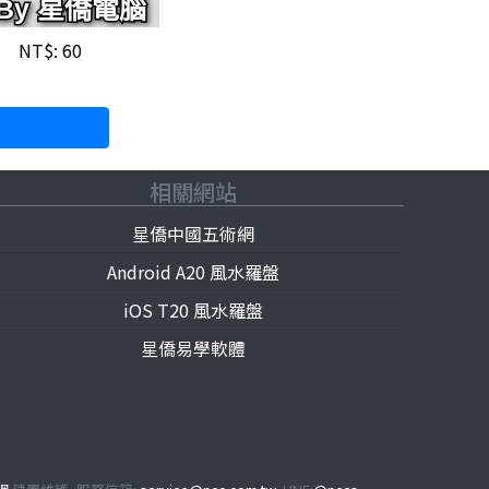
NT$: 60
相關網站
星僑中國五術網
Android A20 風水羅盤
iOS T20 風水羅盤
星僑易學軟體