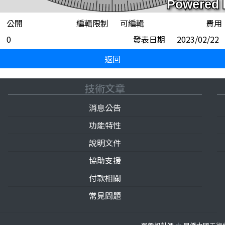
公開
編輯限制
可編輯
費用
0
發表日期
2023/02/22
返回
技術文章
消息公告
功能特性
說明文件
協助支援
付款相關
常見問題