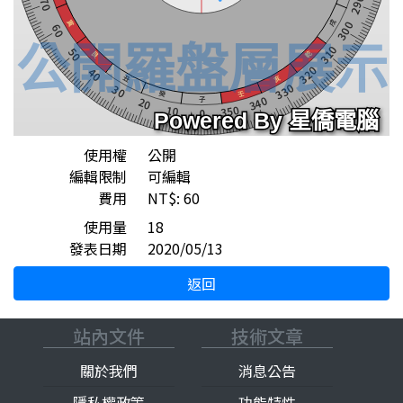
使用權
公開
編輯限制
可編輯
費用
NT$: 60
使用量
18
發表日期
2020/05/13
返回
站內文件
技術文章
關於我們
消息公告
隱私權政策
功能特性