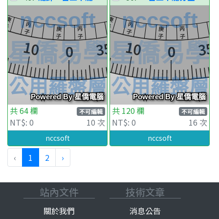
共 64 欄
共 120 欄
不可編輯
不可編輯
NT$: 0
10 次
NT$: 0
16 次
nccsoft
nccsoft
‹
1
2
›
站內文件
技術文章
關於我們
消息公告