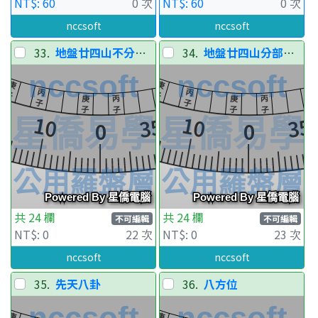
NT$: 60
0 次
NT$: 60
0 次
nccsoft
nccsoft
33.
地盤廿四山不分陰陽
34.
地盤廿四山分部分陰陽-比對層
共 24 欄
共 24 欄
不可編輯
不可編輯
NT$: 0
22 次
NT$: 0
23 次
nccsoft
nccsoft
35.
先天八卦
36.
八方位