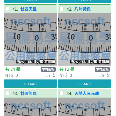
41.
廿四天星
42.
八煞黃泉
共 24 欄
共 12 欄
不可編輯
不可編輯
NT$: 0
17 次
NT$: 0
19 次
nccsoft
nccsoft
43.
廿四節氣
44.
天地人三元龍