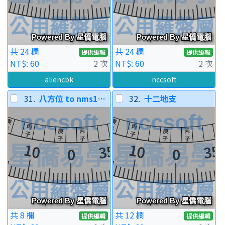
共 24 欄
共 24 欄
提供編輯
提供編輯
NT$: 60
2 次
NT$: 60
2 次
aliencbk
nccsoft
31.
八方位 to nms1413
32.
十二地支
共 8 欄
共 12 欄
提供編輯
提供編輯