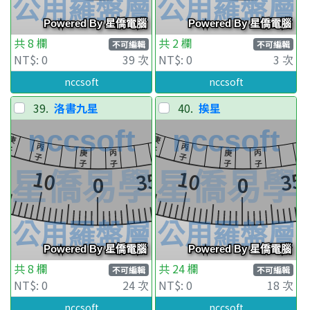
共 8 欄
共 2 欄
不可編輯
不可編輯
NT$: 0
39 次
NT$: 0
3 次
nccsoft
nccsoft
39.
洛書九星
40.
挨星
共 8 欄
共 24 欄
不可編輯
不可編輯
NT$: 0
24 次
NT$: 0
18 次
nccsoft
nccsoft