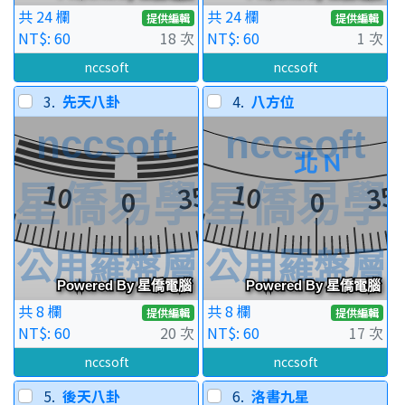
共 24 欄
共 24 欄
提供編輯
提供編輯
NT$: 60
18 次
NT$: 60
1 次
nccsoft
nccsoft
3.
先天八卦
4.
八方位
共 8 欄
共 8 欄
提供編輯
提供編輯
NT$: 60
20 次
NT$: 60
17 次
nccsoft
nccsoft
5.
後天八卦
6.
洛書九星