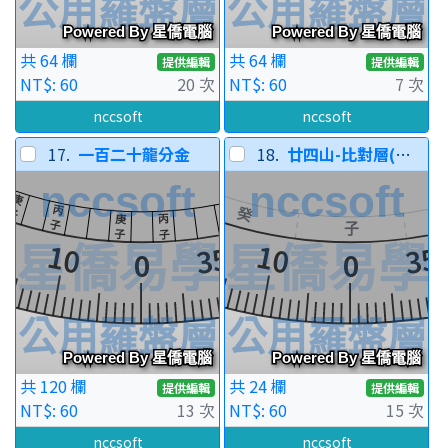
共 64 欄
共 64 欄
提供編輯
提供編輯
NT$: 60
20 次
NT$: 60
7 次
nccsoft
nccsoft
17.
一百二十龍分金
18.
廿四山-比對層(可調整)
共 120 欄
共 24 欄
提供編輯
提供編輯
NT$: 60
13 次
NT$: 60
15 次
nccsoft
nccsoft