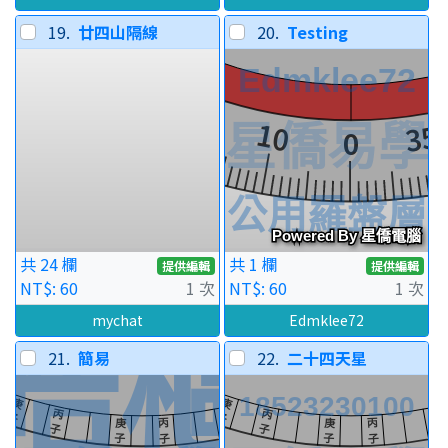
19.
廿四山隔線
20.
Testing
共 24 欄
共 1 欄
提供編輯
提供編輯
NT$: 60
1 次
NT$: 60
1 次
mychat
Edmklee72
21.
簡易
22.
二十四天星