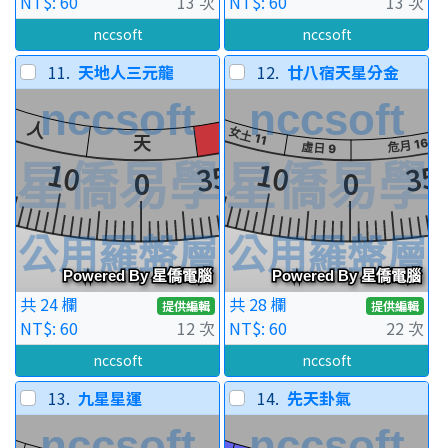
NT$: 60
13 次
NT$: 60
13 次
nccsoft
nccsoft
11.
天地人三元龍
12.
廿八宿天星分金
共 24 欄
共 28 欄
提供編輯
提供編輯
NT$: 60
12 次
NT$: 60
22 次
nccsoft
nccsoft
13.
九星星運
14.
先天卦氣