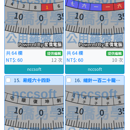
共 64 欄
共 64 欄
提供編輯
提供編輯
NT$: 60
12 次
NT$: 60
10 次
nccsoft
nccsoft
15.
易經六十四卦
16.
縫針一百二十龍分金