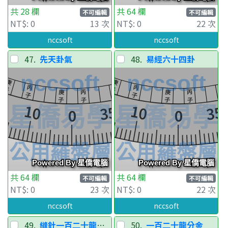
共 28 欄
共 64 欄
不可編輯
不可編輯
NT$: 0
13 次
NT$: 0
22 次
nccsoft
nccsoft
47.
先天卦氣
48.
易經六十四卦
共 64 欄
共 64 欄
不可編輯
不可編輯
NT$: 0
23 次
NT$: 0
22 次
nccsoft
nccsoft
49.
縫針一百二十龍分金
50.
一百二十龍分金