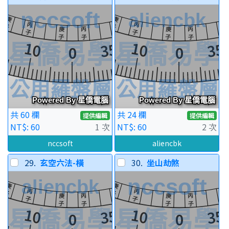
共 60 欄
共 24 欄
提供編輯
提供編輯
NT$: 60
1 次
NT$: 60
2 次
nccsoft
aliencbk
29.
玄空六法-橫
30.
坐山劫煞