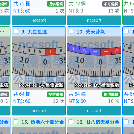
共 72 欄
共 72 欄
共 6
供編輯
提供編輯
不可編輯
13 次
NT$: 60
1 次
NT$: 0
13 次
NT$:
nccsoft
nccsoft
金
9.
九星星運
10.
先天卦氣
共 64 欄
共 64 欄
共 6
可編輯
提供編輯
提供編輯
10 次
NT$: 60
12 次
NT$: 60
10 次
NT$:
nccsoft
nccsoft
分金
15.
透地六十龍分金
16.
廿八宿天星分金