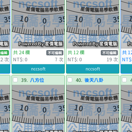
共 24 欄
共 12 欄
共 1
供編輯
不可編輯
不可編輯
2 次
NT$: 0
7 次
NT$: 0
19 次
NT$:
nccsoft
nccsoft
39.
八方位
40.
後天八卦