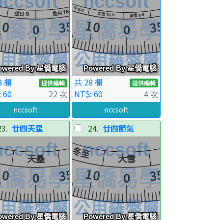
8 欄
共 28 欄
提供編輯
提供編輯
 60
22 次
NT$: 60
4 次
nccsoft
nccsoft
23.
廿四天星
24.
廿四節氣