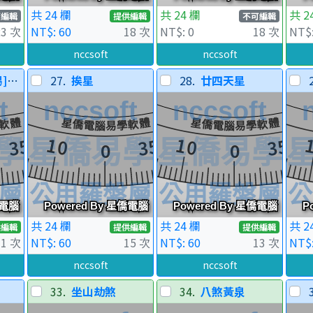
共 24 欄
共 24 欄
共 2
可編輯
提供編輯
不可編輯
23 次
NT$: 60
18 次
NT$: 0
18 次
NT$:
nccsoft
nccsoft
十一
27.
挨星
28.
廿四天星
共 24 欄
共 24 欄
共 2
供編輯
提供編輯
提供編輯
1 次
NT$: 60
15 次
NT$: 60
13 次
NT$:
nccsoft
nccsoft
33.
坐山劫煞
34.
八煞黃泉