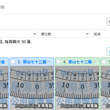
層
庫
, 每頁顯示 50 筆.
分金
3.
穿山七十二龍分金
4.
穿山七十二龍分金