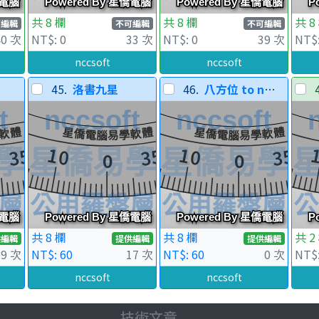
共 8 欄
共 8 欄
共 8
可編輯
不可編輯
不可編輯
40 次
NT$: 0
33 次
NT$: 0
39 次
NT$:
nccsoft
nccsoft
45.
洛書九星
46.
八方位 to nms1413
共 8 欄
共 8 欄
共 2
供編輯
提供編輯
提供編輯
19 次
NT$: 60
17 次
NT$: 60
0 次
NT$:
nccsoft
nccsoft
技術文章