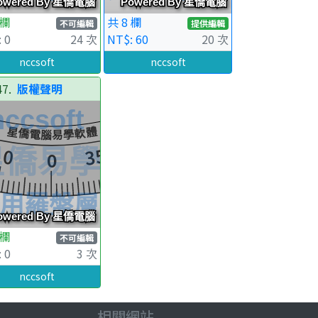
 欄
共 8 欄
不可編輯
提供編輯
 0
24 次
NT$: 60
20 次
nccsoft
nccsoft
47.
版權聲明
 欄
不可編輯
 0
3 次
nccsoft
相關網站