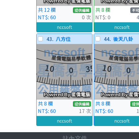
共 12 欄
共 8 欄
提供編輯
不
NT$: 60
0 次
NT$: 0
nccsoft
nccsoft
43.
八方位
44.
後天八卦
共 8 欄
共 8 欄
提供編輯
提
NT$: 60
17 次
NT$: 60
nccsoft
nccsoft
站內文件