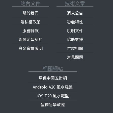
站內文件
技術文章
關於我們
消息公告
隱私權政策
功能特性
服務條款
說明文件
圖像定型契約
協助支援
白金會員說明
付款相關
常見問題
相關網站
星僑中國五術網
Android A20 風水羅盤
iOS T20 風水羅盤
星僑易學軟體