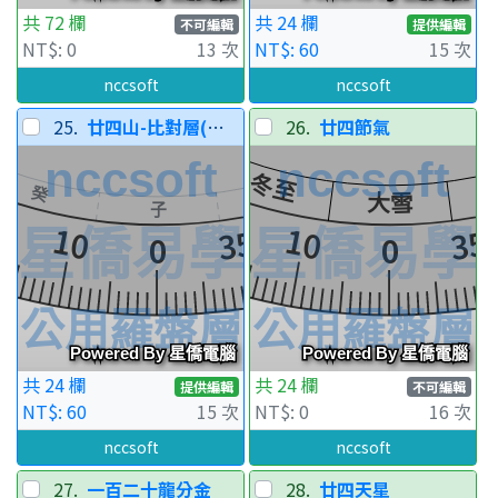
共 72 欄
共 24 欄
不可編輯
提供編輯
NT$: 0
13 次
NT$: 60
15 次
nccsoft
nccsoft
25.
廿四山-比對層(可調整)
26.
廿四節氣
共 24 欄
共 24 欄
提供編輯
不可編輯
NT$: 60
15 次
NT$: 0
16 次
nccsoft
nccsoft
27.
一百二十龍分金
28.
廿四天星