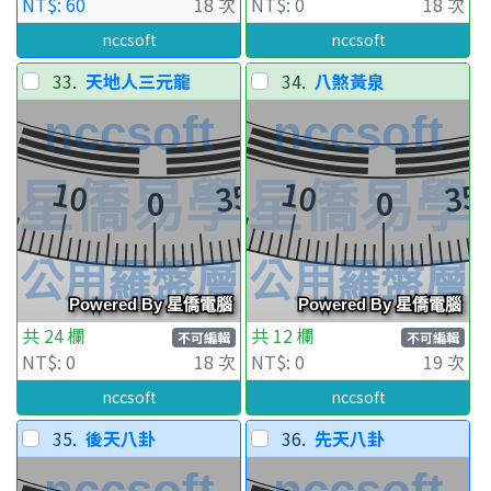
NT$: 60
18 次
NT$: 0
18 次
nccsoft
nccsoft
33.
天地人三元龍
34.
八煞黃泉
共 24 欄
共 12 欄
不可編輯
不可編輯
NT$: 0
18 次
NT$: 0
19 次
nccsoft
nccsoft
35.
後天八卦
36.
先天八卦