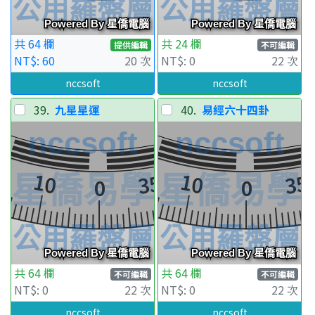
共 64 欄
共 24 欄
提供編輯
不可編輯
NT$: 60
20 次
NT$: 0
22 次
nccsoft
nccsoft
39.
九星星運
40.
易經六十四卦
共 64 欄
共 64 欄
不可編輯
不可編輯
NT$: 0
22 次
NT$: 0
22 次
nccsoft
nccsoft