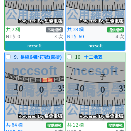
共 2 欄
共 28 欄
不可編輯
提供編輯
NT$: 0
3 次
NT$: 60
4 次
nccsoft
nccsoft
9.
易經64卦符號(直排)
10.
十二地支
共 64 欄
共 12 欄
提供編輯
提供編輯