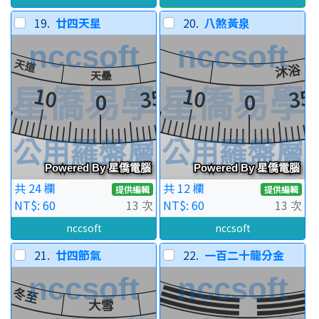
19.
廿四天星
20.
八煞黃泉
共 24 欄
共 12 欄
提供編輯
提供編輯
NT$: 60
13 次
NT$: 60
13 次
nccsoft
nccsoft
21.
廿四節氣
22.
一百二十龍分金