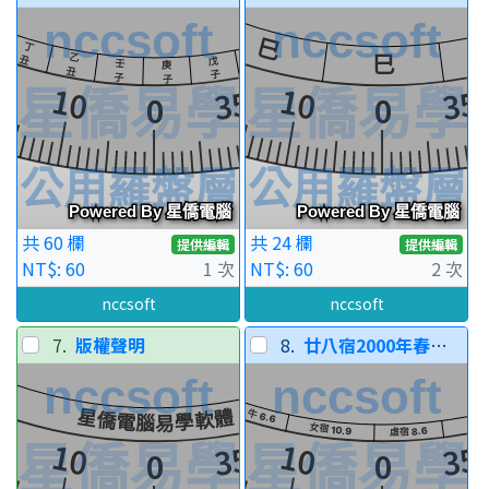
共 60 欄
共 24 欄
提供編輯
提供編輯
NT$: 60
1 次
NT$: 60
2 次
nccsoft
nccsoft
7.
版權聲明
8.
廿八宿2000年春分宿度