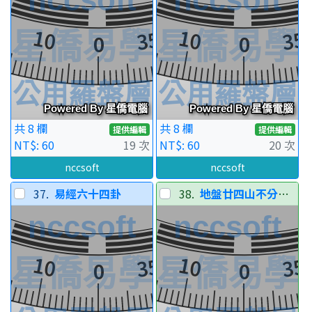
共 8 欄
共 8 欄
提供編輯
提供編輯
NT$: 60
19 次
NT$: 60
20 次
nccsoft
nccsoft
37.
易經六十四卦
38.
地盤廿四山不分陰陽