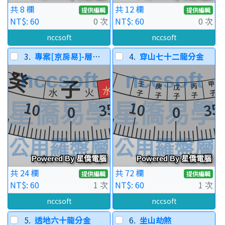
共 8 欄
共 12 欄
提供編輯
提供編輯
NT$: 60
0 次
NT$: 60
0 次
nccsoft
nccsoft
3.
專案[京房易]-層十一
4.
穿山七十二龍分金
共 24 欄
共 72 欄
提供編輯
提供編輯
NT$: 60
1 次
NT$: 60
1 次
nccsoft
nccsoft
5.
透地六十龍分金
6.
坐山劫煞