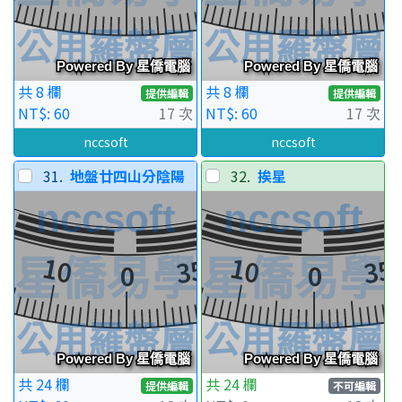
共 8 欄
共 8 欄
提供編輯
提供編輯
NT$: 60
17 次
NT$: 60
17 次
nccsoft
nccsoft
31.
地盤廿四山分陰陽
32.
挨星
共 24 欄
共 24 欄
提供編輯
不可編輯