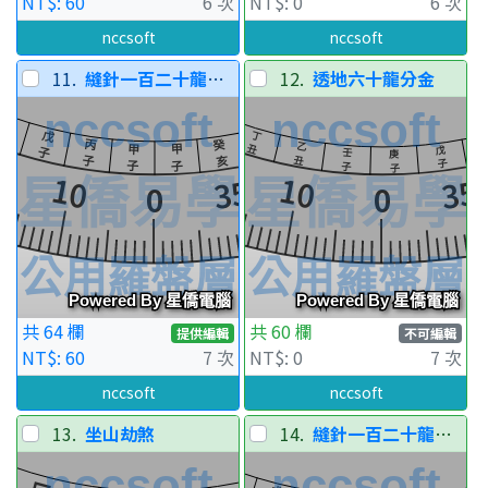
NT$: 60
6 次
NT$: 0
6 次
nccsoft
nccsoft
11.
縫針一百二十龍分金
12.
透地六十龍分金
共 64 欄
共 60 欄
提供編輯
不可編輯
NT$: 60
7 次
NT$: 0
7 次
nccsoft
nccsoft
13.
坐山劫煞
14.
縫針一百二十龍分金