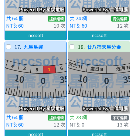
共 64 欄
共 24 欄
提供編輯
提供編輯
NT$: 60
10 次
NT$: 60
12 次
nccsoft
nccsoft
17.
九星星運
18.
廿八宿天星分金
共 64 欄
共 28 欄
提供編輯
不可編輯
NT$: 60
12 次
NT$: 0
13 次
nccsoft
nccsoft